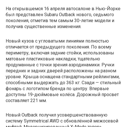
На открывшемся 16 апреля автосалоне в Нью-Йорке
был представлен Subaru Outback нового, седьмого
поколения, отметив тем самым 30-летие модели и
получив существенные изменения.
Новый кузов с угловатыми линиями полностью
отличается от предыдущего поколения. По всему
периметру, включая задние стойки, использованы
матовые пластиковые накладки, тщательно
продуманные с точки зрения аэродинамики. Ручки
передних и задних дверей расположены на разном
уровне. Крыша оснащена стандартными рейлингами,
способными выдержать до 363 кг. Сзади — стильный
фонарь с логотипом бренда по центру. Впервые
доступны 19-дюймовые колёса. Дорожный просвет
составляет 221 мм.
Новый Outback получил усовершенствованную
систему Symmetrical AWD с обновлённой межосевой
муфтой. Модернизированный X-Mode теперь