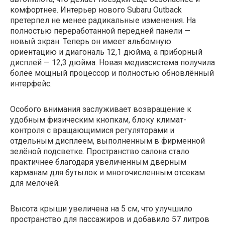
комфортнее. Интерьер нового Subaru Outback
претерпел не менее радикальные изменения. На
полностью переработанной передней панели —
новый экран. Теперь он имеет альбомную
ориентацию и диагональ 12,1 дюйма, а приборный
дисплей — 12,3 дюйма. Новая медиасистема получила
более мощный процессор и полностью обновлённый
интерфейс.
Особого внимания заслуживает возвращение к
удобным физическим кнопкам, блоку климат-
контроля с вращающимися регуляторами и
отдельным дисплеем, выполненным в фирменной
зелёной подсветке. Пространство салона стало
практичнее благодаря увеличенным дверным
карманам для бутылок и многочисленным отсекам
для мелочей.
Высота крыши увеличена на 5 см, что улучшило
пространство для пассажиров и добавило 57 литров