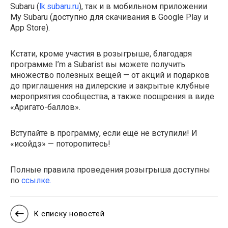
Subaru (
lk.subaru.ru
), так и в мобильном приложении
My Subaru (доступно для скачивания в Google Play и
App Store).
Кстати, кроме участия в розыгрыше, благодаря
программе I’m a Subarist вы можете получить
множество полезных вещей — от акций и подарков
до приглашения на дилерские и закрытые клубные
мероприятия сообщества, а также поощрения в виде
«Аригато-баллов».
Вступайте в программу, если ещё не вступили! И
«исойдэ» — поторопитесь!
Полные правила проведения розыгрыша доступны
по
ссылке.
К списку новостей